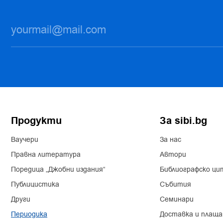
Продукти
За sibi.bg
Ваучери
За нас
Правна литература
Автори
Поредица „Джобни издания“
Библиографско ци
Публицистика
Събития
Други
Семинари
Периодика
Доставка и плаща