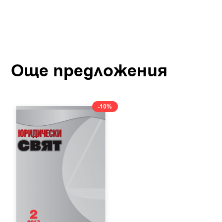
Още предложения
-10%