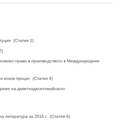
туция (Статия 1)
2)
ложимо право в производството в Международния
я исков процес (Статия 4)
време на деветнадесетомайското
 литература за 2015 г. (Статия 6)