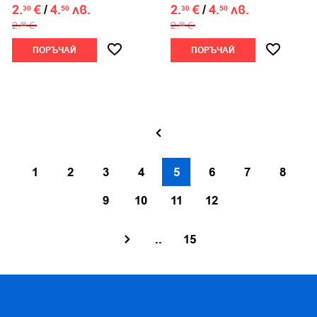
2.
€
/
4.
лв.
2.
€
/
4.
лв.
30
50
30
50
2.
€
2.
€
56
56
ПОРЪЧАЙ
ПОРЪЧАЙ
1
2
3
4
5
6
7
8
9
10
11
12
..
15