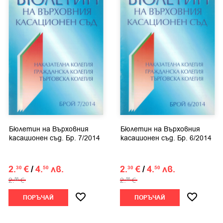
Бюлетин на Върховния
Бюлетин на Върховния
касационен съд. Бр. 7/2014
касационен съд. Бр. 6/2014
2.
€
/
4.
лв.
2.
€
/
4.
лв.
30
50
30
50
2.
€
2.
€
56
56
ПОРЪЧАЙ
ПОРЪЧАЙ