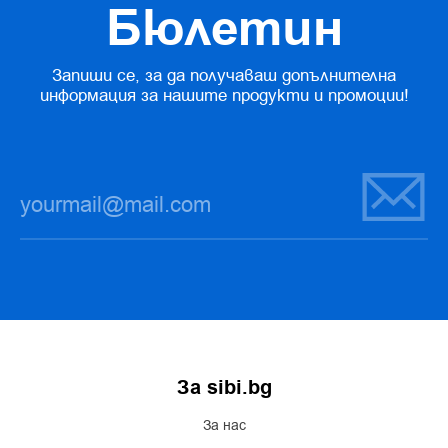
Бюлетин
Запиши се, за да получаваш допълнителна
информация за нашите продукти и промоции!
За sibi.bg
За нас