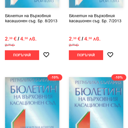
Бюлетин на Върховния
Бюлетин на Върховния
касационен съд. Бр. 8/2013
касационен съд. Бр. 7/2013
2.
€
/
4.
лв.
2.
€
/
4.
лв.
30
50
30
50
2.
€
2.
€
56
56
ПОРЪЧАЙ
ПОРЪЧАЙ
-10%
-10%