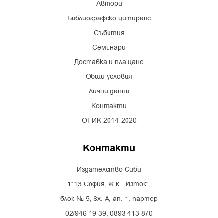
Автори
Библиографско цитиране
Събития
Семинари
Доставка и плащане
Общи условия
Лични данни
Контакти
ОПИК 2014-2020
Контакти
Издателство Сиби
1113 София, ж.к. „Изток“,
блок № 5, вх. А, ап. 1, партер
02/946 19 39; 0893 413 870