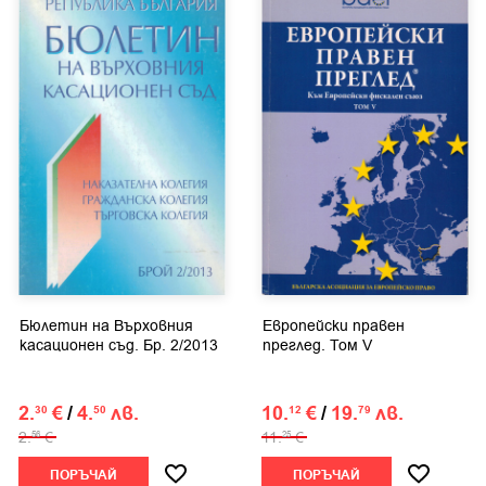
Бюлетин на Върховния
Европейски правен
касационен съд. Бр. 2/2013
преглед. Том V
2.
€
/
4.
лв.
10.
€
/
19.
лв.
30
50
12
79
2.
€
11.
€
56
25
ПОРЪЧАЙ
ПОРЪЧАЙ