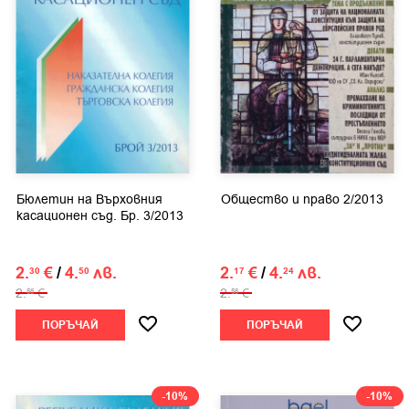
Бюлетин на Върховния
Общество и право 2/2013
касационен съд. Бр. 3/2013
2.
€
/
4.
лв.
2.
€
/
4.
лв.
30
50
17
24
2.
€
2.
€
56
56
ПОРЪЧАЙ
ПОРЪЧАЙ
-10%
-10%