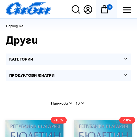
0
Периодика
Други
КАТЕГОРИИ
ПРОДУКТОВИ ФИЛТРИ
Най-нови
16
-10%
-10%