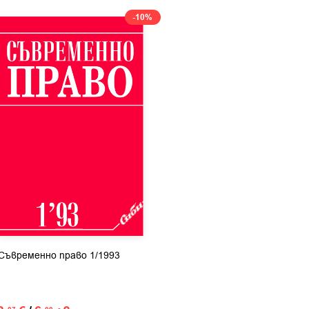
-10%
Съвременно право 1/1993