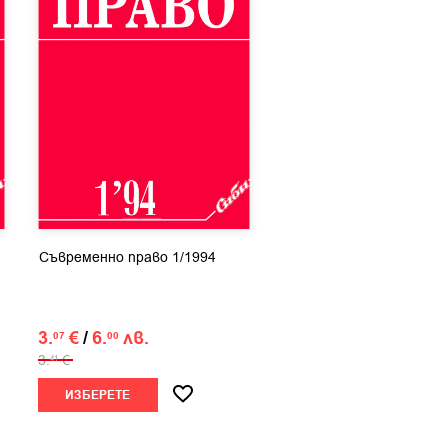
Съвременно право 1/1994
3.
€
/
6.
лв.
07
00
3.
€
41
ИЗБЕРЕТЕ