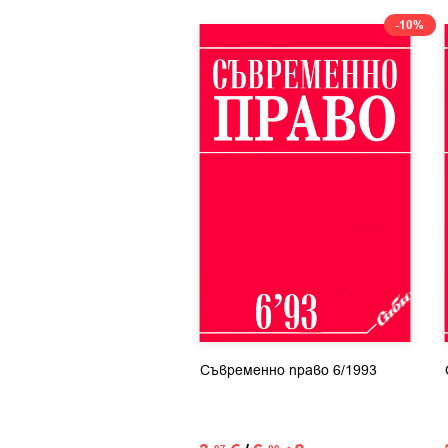
-10%
Съвременно право 6/1993