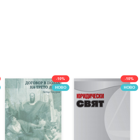
-10%
-10%
НОВО
НОВО