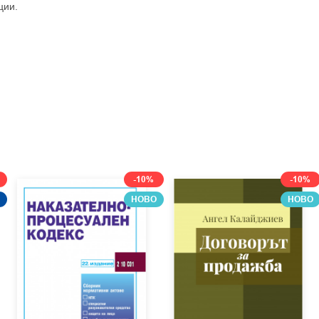
ции.
-10%
-10%
НОВО
НОВО