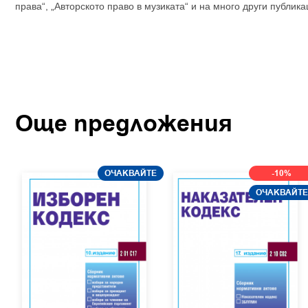
права“, „Авторското право в музиката“ и на много други публика
Още предложения
ОЧАКВАЙТЕ
-10%
ОЧАКВАЙТЕ