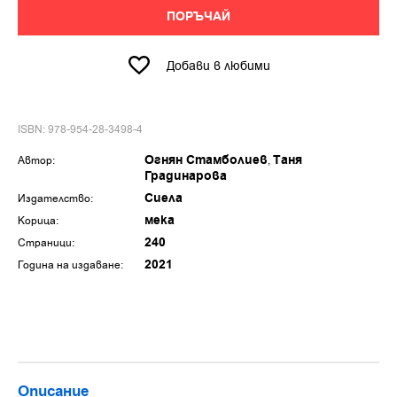
ПОРЪЧАЙ
Добави в любими
ISBN: 978-954-28-3498-4
Огнян Стамболиев
Таня
Автор:
Градинарова
Сиела
Издателство:
мека
Корица:
240
Страници:
2021
Година на издаване:
Описание