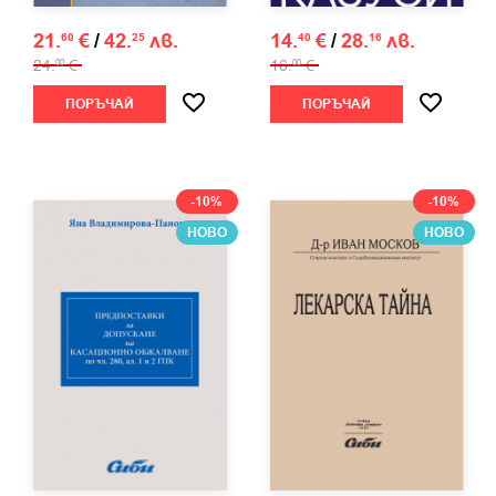
21.
€
/
42.
лв.
14.
€
/
28.
лв.
60
25
40
16
24.
€
16.
€
00
00
ПОРЪЧАЙ
ПОРЪЧАЙ
-10%
-10%
НОВО
НОВО