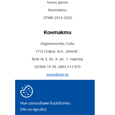
Лични данни
Контакти
ОПИК 2014-2020
Контакти
Издателство Сиби
1113 София, ж.к. „Изток“,
блок № 5, вх. А, ап. 1, партер
02/946 19 39; 0893 413 870
eshop@sibi.bg
Facebook
Instagram
Ние използваме бисквитки
(Не са ядливи)