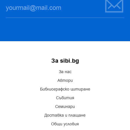
За sibi.bg
За нас
Автори
Библиографско цитиране
Събития
Семинари
Доставка и плащане
Общи условия