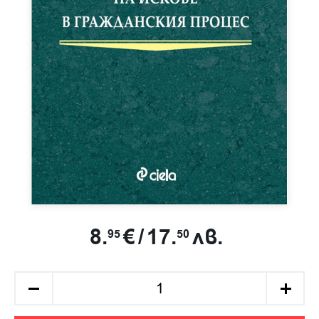
8.
€
/
17.
лв.
95
50