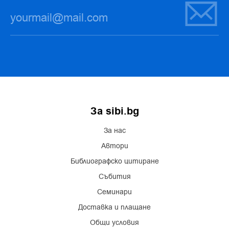
За sibi.bg
За нас
Автори
Библиографско цитиране
Събития
Семинари
Доставка и плащане
Общи условия