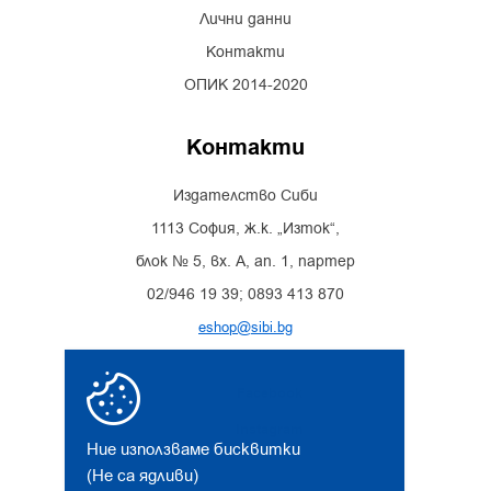
Лични данни
Контакти
ОПИК 2014-2020
Контакти
Издателство Сиби
1113 София, ж.к. „Изток“,
блок № 5, вх. А, ап. 1, партер
02/946 19 39; 0893 413 870
eshop@sibi.bg
Facebook
Instagram
Ние използваме бисквитки
(Не са ядливи)