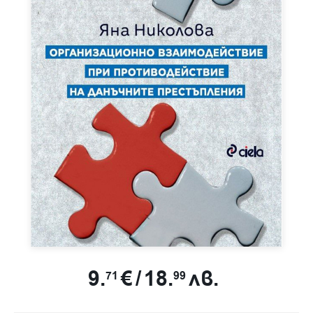
9.
€
/
18.
лв.
71
99