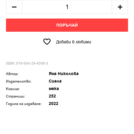
ПОРЪЧАЙ
Добави в любими
ISBN: 978-954-28-4056-5
Яна Николова
Автор:
Сиела
Издателство:
мека
Корица:
252
Страници:
2022
Година на издаване: