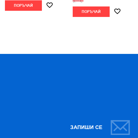
9.
€
71
ПОРЪЧАЙ
ПОРЪЧАЙ
ЗАПИШИ СЕ