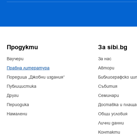
Продукти
За sibi.bg
Ваучери
За нас
Правна литература
Автори
Поредица „Джобни издания“
Библиографско ци
Публицистика
Събития
Други
Семинари
Периодика
Доставка и плаща
Намалени
Общи условия
Лични данни
Контакти