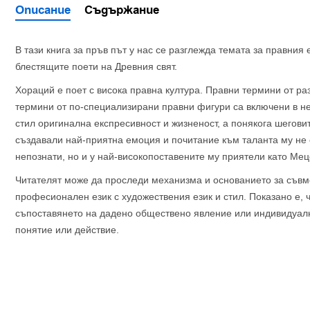
Описание
Съдържание
В тази книга за пръв път у нас се разглежда темата за правния 
блестящите поети на Древния свят.
Хораций е поет с висока правна култура. Правни термини от ра
термини от по-специализирани правни фигури са включени в нег
стил оригинална експресивност и жизненост, а понякога шеговит
създавали най-приятна емоция и почитание към таланта му не 
непознати, но и у най-високопоставените му приятели като Мец
Читателят може да проследи механизма и основанието за съвм
професионален език с художествения език и стил. Показано е, 
съпоставянето на дадено обществено явление или индивидуал
понятие или действие.