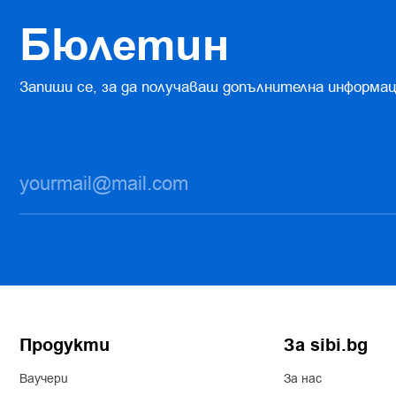
Бюлетин
Запиши се, за да получаваш допълнителна информац
Продукти
За sibi.bg
Ваучери
За нас