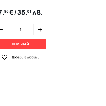
7.
€
/
35.
лв.
90
01
ПОРЪЧАЙ
Добави в любими