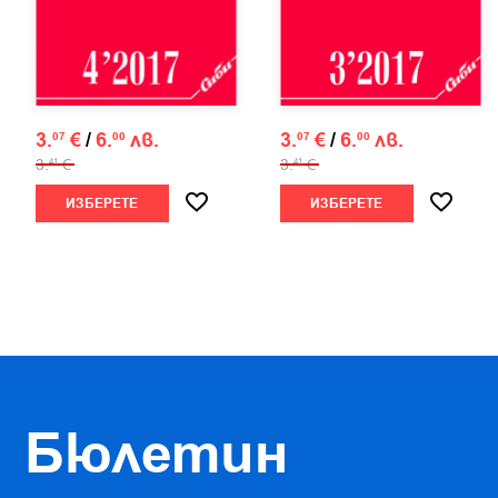
3.
€
/
6.
лв.
3.
€
/
6.
лв.
07
00
07
00
3.
€
3.
€
41
41
ИЗБЕРЕТЕ
ИЗБЕРЕТЕ
Бюлетин