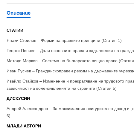
Описание
СТАТИИ
Янаки Стоилов – Форми на правните принципи (Статия 1)
Георги Пенчев – Дали основните права и задължения на гражда
Методи Марков – Система на българското вещно право (Статия
Иван Русчев – Гражданскоправен режим на държавните учрежде
Ивайло Стайков – Изменение и прекратяване на трудовото пр
зависимост на волеизявленията на страните (Статия 5)
ДИСКУСИИ
Андрей Александров – За максималния осигурителен доход и „
6)
МЛАДИ АВТОРИ