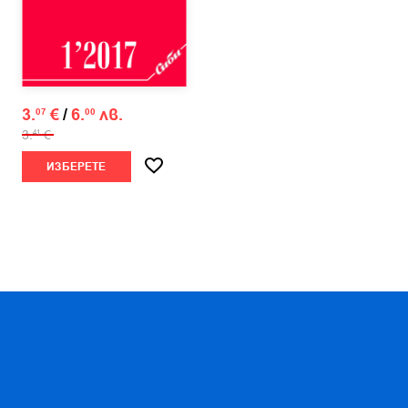
3.
€
/
6.
лв.
07
00
3.
€
41
ИЗБЕРЕТЕ