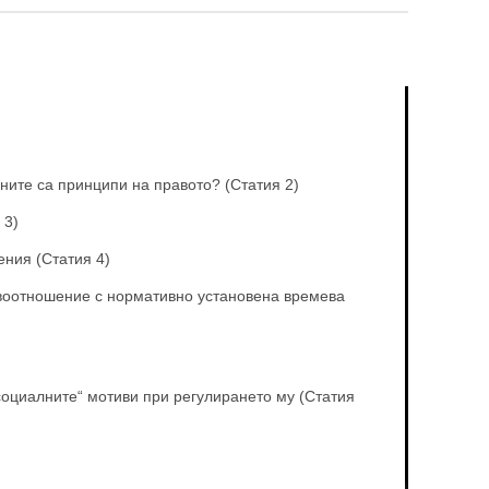
ните са принципи на правото? (Статия 2)
 3)
ния (Статия 4)
авоотношение с нормативно установена времева
социалните“ мотиви при регулирането му (Статия