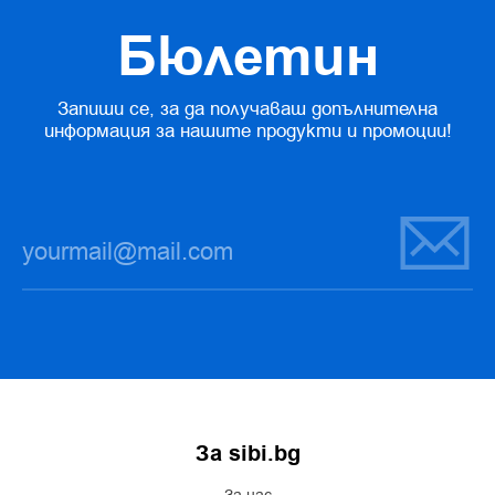
Бюлетин
Запиши се, за да получаваш допълнителна
информация за нашите продукти и промоции!
За sibi.bg