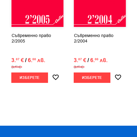
Съвременно право
Съвременно право
2/2005
2/2004
3.
€
/
6.
лв.
3.
€
/
6.
лв.
07
00
07
00
3.
€
3.
€
41
41
ИЗБЕРЕТЕ
ИЗБЕРЕТЕ