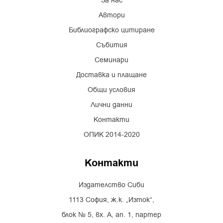
За нас
Автори
Библиографско цитиране
Събития
Семинари
Доставка и плащане
Общи условия
Лични данни
Контакти
ОПИК 2014-2020
Контакти
Издателство Сиби
1113 София, ж.к. „Изток“,
блок № 5, вх. А, ап. 1, партер