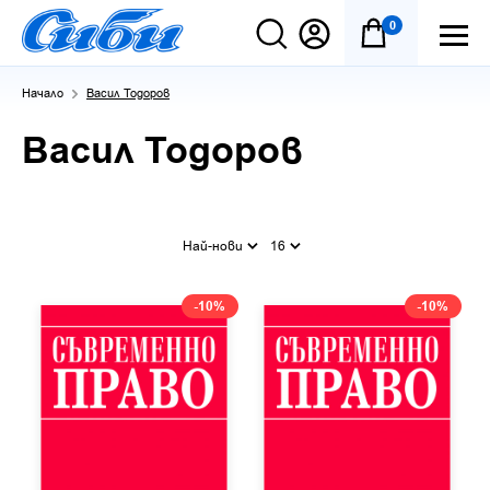
0
Начало
Васил Тодоров
Васил Тодоров
Най-нови
16
-10%
-10%