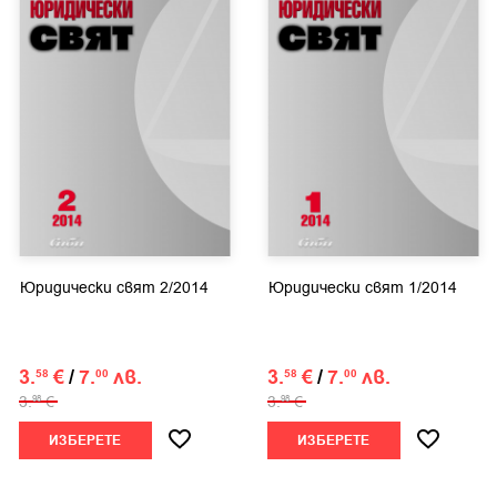
Юридически свят 2/2014
Юридически свят 1/2014
3.
€
/
7.
лв.
3.
€
/
7.
лв.
58
00
58
00
3.
€
3.
€
98
98
ИЗБЕРЕТЕ
ИЗБЕРЕТЕ