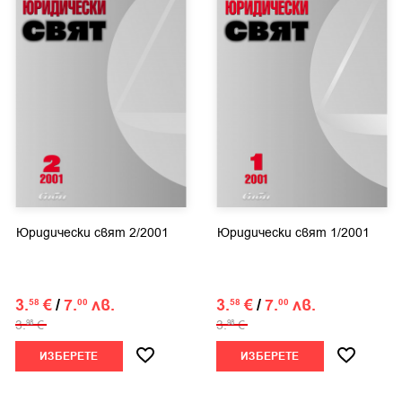
Юридически свят 2/2001
Юридически свят 1/2001
3.
€
/
7.
лв.
3.
€
/
7.
лв.
58
00
58
00
3.
€
3.
€
98
98
ИЗБЕРЕТЕ
ИЗБЕРЕТЕ