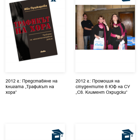
2012 г.: Представяне на
2012 г.: Промоция на
книгата „Трафикът на
студентите в ЮФ на СУ
хора“
„Св. Климент Охридски“