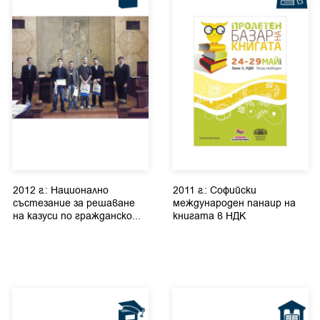
2012 г.: Национално
2011 г.: Софийски
състезание за решаване
международен панаир на
на казуси по гражданско...
книгата в НДК