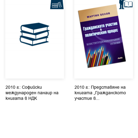
2010 г.: Софийски
2010 г.: Представяне на
международен панаир на
книгата „Гражданското
книгата в НДК
участие в...