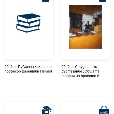
2012 г.: Публична лекция на
2012 г.: Студентско
професор Валентин Петев
състезание „Oбщата
теория на правото в
началото...