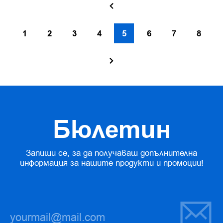
1
2
3
4
5
6
7
8
Бюлетин
Запиши се, за да получаваш допълнителна
информация за нашите продукти и промоции!