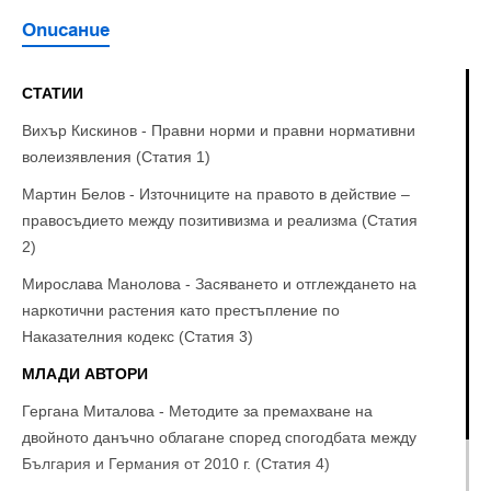
Описание
СТАТИИ
Вихър Кискинов - Правни норми и правни нормативни
волеизявления (Статия 1)
Мартин Белов - Източниците на правото в действие –
правосъдието между позитивизма и реализма (Статия
2)
Мирослава Манолова - Засяването и отглеждането на
наркотични растения като престъпление по
Наказателния кодекс (Статия 3)
МЛАДИ АВТОРИ
Гергана Миталова - Методите за премахване на
двойното данъчно облагане според спогодбата между
България и Германия от 2010 г. (Статия 4)