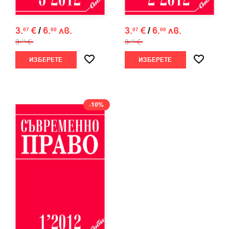
3.
€
/
6.
лв.
3.
€
/
6.
лв.
07
00
07
00
3.
€
3.
€
41
41
ИЗБЕРЕТЕ
ИЗБЕРЕТЕ
-10%