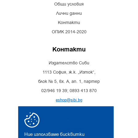
Общи условия
Лични данни
Контакти
ОПИК 2014-2020
Контакти
Издателство Сиби
1113 София, ж.к. „Изток“,
блок № 5, вх. А, ап. 1, партер
02/946 19 39; 0893 413 870
eshop@sibi.bg
Facebook
Instagram
Ние използваме бисквитки