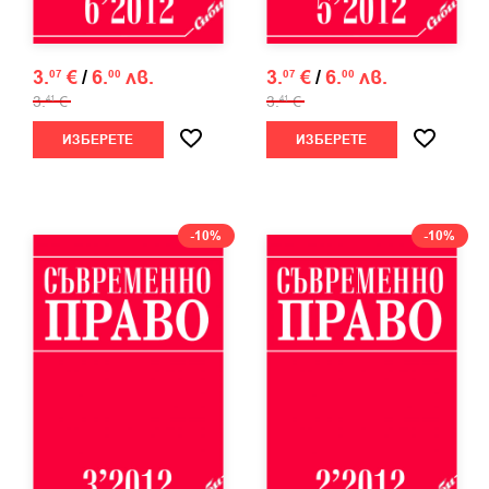
3.
€
/
6.
лв.
3.
€
/
6.
лв.
07
00
07
00
3.
€
3.
€
41
41
ИЗБЕРЕТЕ
ИЗБЕРЕТЕ
-10%
-10%