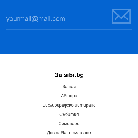
За sibi.bg
За нас
Автори
Библиографско цитиране
Събития
Семинари
Доставка и плащане