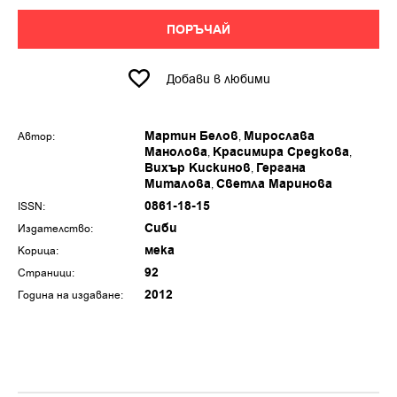
ПОРЪЧАЙ
Добави в любими
Мартин Белов
Мирослава
Автор:
Манолова
Красимира Средкова
Вихър Кискинов
Гергана
Миталова
Светла Маринова
0861-18-15
ISSN:
Сиби
Издателство:
мека
Корица:
92
Страници:
2012
Година на издаване: