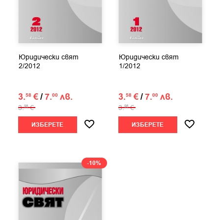
Юридически свят
Юридически свят
2/2012
1/2012
3.
€
/
7.
лв.
3.
€
/
7.
лв.
58
00
58
00
3.
€
3.
€
98
98
ИЗБЕРЕТЕ
ИЗБЕРЕТЕ
-10%