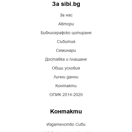
За sibi.bg
За нас
Автори
Библиографско цитиране
Събития
Семинари
Доставка и плащане
Общи условия
Лични данни
Контакти
ОПИК 2014-2020
Контакти
Издателство Сиби