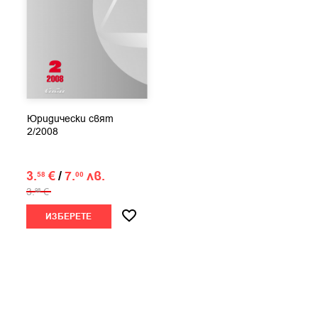
Юридически свят
2/2008
3.
€
/
7.
лв.
58
00
3.
€
98
ИЗБЕРЕТЕ