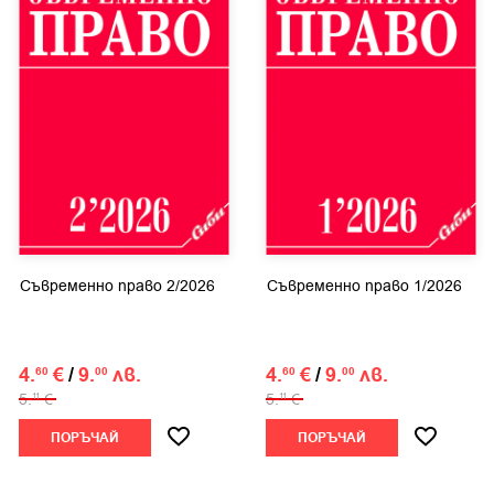
Съвременно право 2/2026
Съвременно право 1/2026
4.
€
/
9.
лв.
4.
€
/
9.
лв.
60
00
60
00
5.
€
5.
€
11
11
ПОРЪЧАЙ
ПОРЪЧАЙ