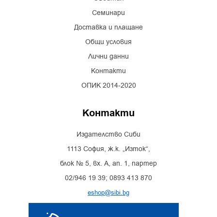
Семинари
Доставка и плащане
Общи условия
Лични данни
Контакти
ОПИК 2014-2020
Контакти
Издателство Сиби
1113 София, ж.к. „Изток“,
блок № 5, вх. А, ап. 1, партер
02/946 19 39; 0893 413 870
eshop@sibi.bg