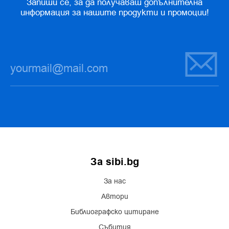
Запиши се, за да получаваш допълнителна
информация за нашите продукти и промоции!
За sibi.bg
За нас
Автори
Библиографско цитиране
Събития