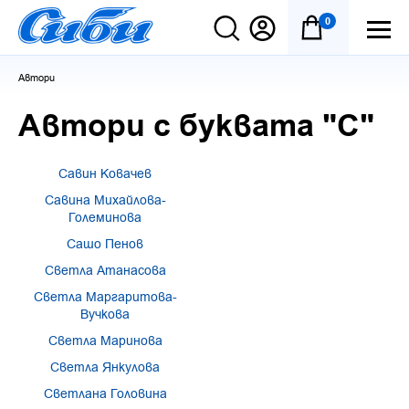
0
Автори
Автори с буквата "С"
Савин Ковачев
Савина Михайлова-
Големинова
Сашо Пенов
Светла Атанасова
Светла Маргаритова-
Вучкова
Светла Маринова
Светла Янкулова
Светлана Головина