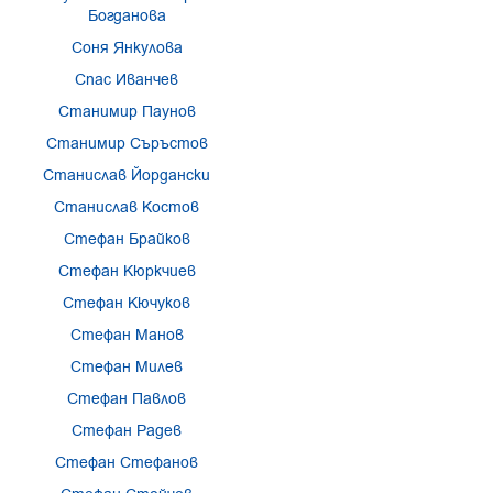
Богданова
Соня Янкулова
Спас Иванчев
Станимир Паунов
Станимир Съръстов
Станислав Йордански
Станислав Костов
Стефан Брайков
Стефан Кюркчиев
Стефан Кючуков
Стефан Манов
Стефан Милев
Стефан Павлов
Стефан Радев
Стефан Стефанов