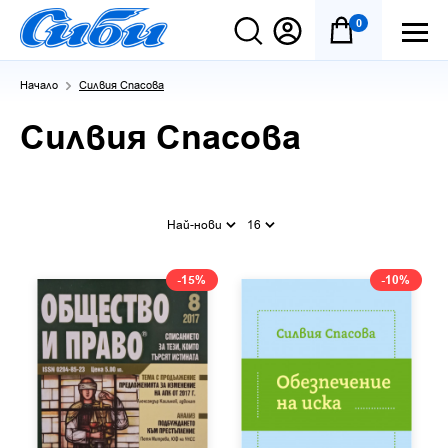
0
Начало
Силвия Спасова
Силвия Спасова
Най-нови
16
-15%
-10%