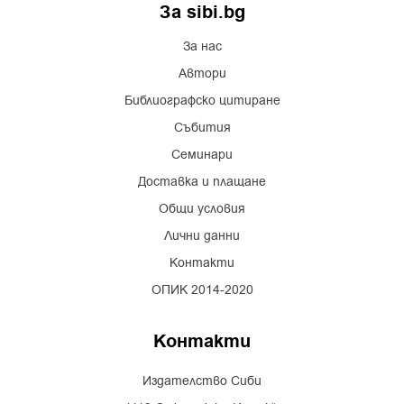
За sibi.bg
За нас
Автори
Библиографско цитиране
Събития
Семинари
Доставка и плащане
Общи условия
Лични данни
Контакти
ОПИК 2014-2020
Контакти
Издателство Сиби