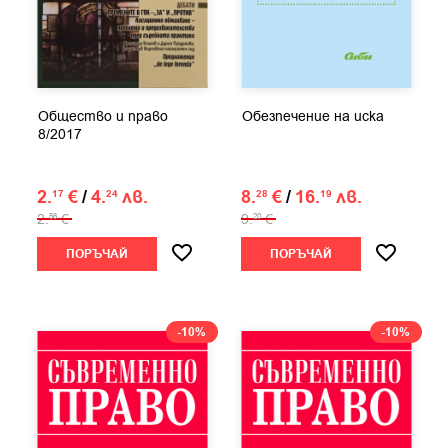
Общество и право
Обезпечение на иска
8/2017
2.
€
/
4.
лв.
8.
€
/
16.
лв.
17
24
28
19
2.
€
9.
€
56
20
ПОРЪЧАЙ
ПОРЪЧАЙ
-10%
-10%