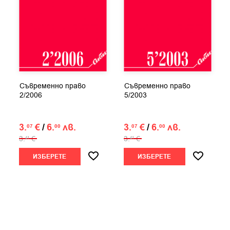
Съвременно право
Съвременно право
2/2006
5/2003
3.
€
/
6.
лв.
3.
€
/
6.
лв.
07
00
07
00
3.
€
3.
€
41
41
ИЗБЕРЕТЕ
ИЗБЕРЕТЕ