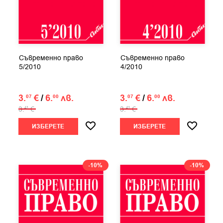
Съвременно право
Съвременно право
5/2010
4/2010
3.
€
/
6.
лв.
3.
€
/
6.
лв.
07
00
07
00
3.
€
3.
€
41
41
ИЗБЕРЕТЕ
ИЗБЕРЕТЕ
-10%
-10%