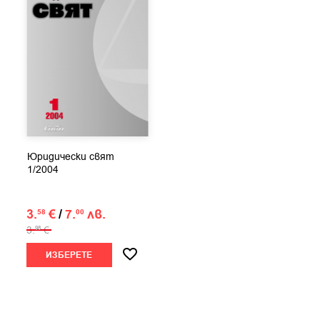
Юридически свят
1/2004
3.
€
/
7.
лв.
58
00
3.
€
98
ИЗБЕРЕТЕ