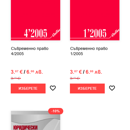
Съвременно право
Съвременно право
4/2005
1/2005
3.
€
/
6.
лв.
3.
€
/
6.
лв.
07
00
07
00
3.
€
3.
€
41
41
ИЗБЕРЕТЕ
ИЗБЕРЕТЕ
-10%