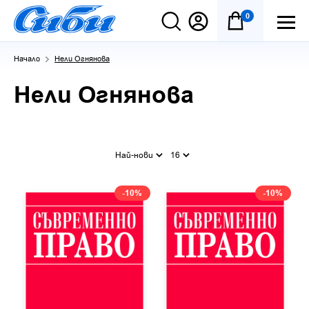
0
Начало
Нели Огнянова
Нели Огнянова
Най-нови
16
-10%
-10%