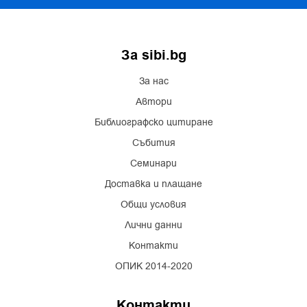
За sibi.bg
За нас
Автори
Библиографско цитиране
Събития
Семинари
Доставка и плащане
Общи условия
Лични данни
Контакти
ОПИК 2014-2020
Контакти