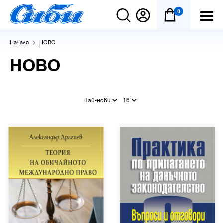
0
Начало
НОВО
НОВО
Най-нови
16