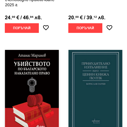
2025 г.
24.
€
/
46.
лв.
20.
€
/
39.
лв.
00
94
00
12
ПОРЪЧАЙ
ПОРЪЧАЙ