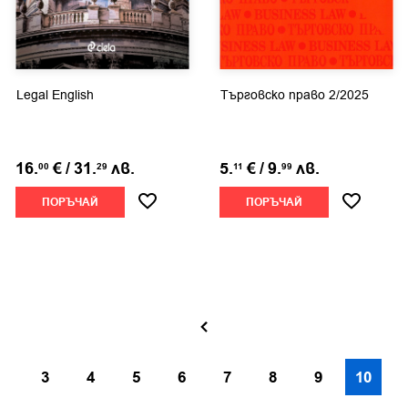
Legal English
Търговско право 2/2025
16.
€
/
31.
лв.
5.
€
/
9.
лв.
00
29
11
99
ПОРЪЧАЙ
ПОРЪЧАЙ
3
4
5
6
7
8
9
10