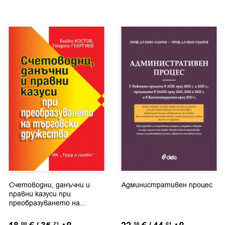
Счетоводни, данъчни и
Административен процес
правни казуси при
преобразуването на...
00
21
50
01