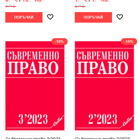
7.
€
6.
€
67
08
ПОРЪЧАЙ
ПОРЪЧАЙ
-10%
-10%