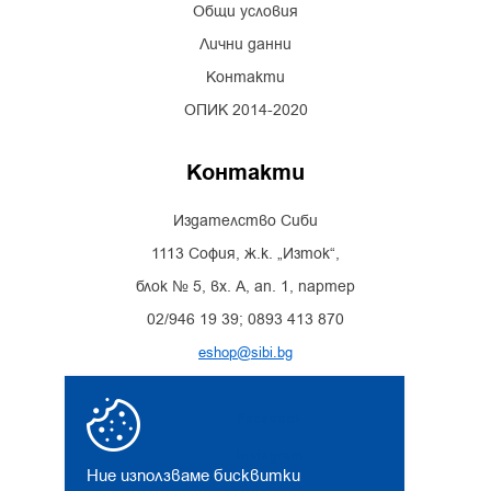
Общи условия
Лични данни
Контакти
ОПИК 2014-2020
Контакти
Издателство Сиби
1113 София, ж.к. „Изток“,
блок № 5, вх. А, ап. 1, партер
02/946 19 39; 0893 413 870
eshop@sibi.bg
Facebook
Instagram
Ние използваме бисквитки