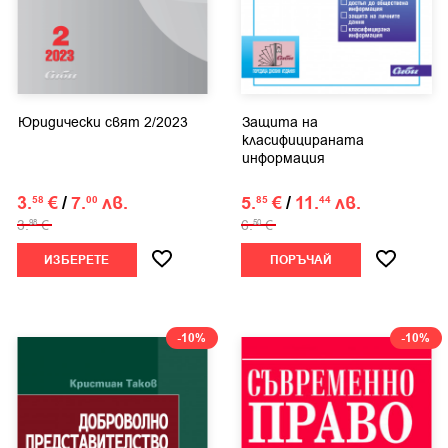
Юридически свят 2/2023
Защита на
класифицираната
информация
3.
€
/
7.
лв.
5.
€
/
11.
лв.
58
00
85
44
3.
€
6.
€
98
50
ИЗБЕРЕТЕ
ПОРЪЧАЙ
-10%
-10%