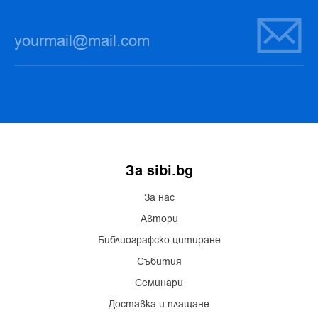
За sibi.bg
За нас
Автори
Библиографско цитиране
Събития
Семинари
Доставка и плащане