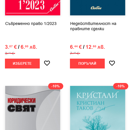
Съвременно право 1/2023
Недействителност на
правните сделки
3.
€
/
6.
лв.
6.
€
/
12.
лв.
07
00
44
60
3.
€
7.
€
41
16
ИЗБЕРЕТЕ
ПОРЪЧАЙ
-10%
-10%