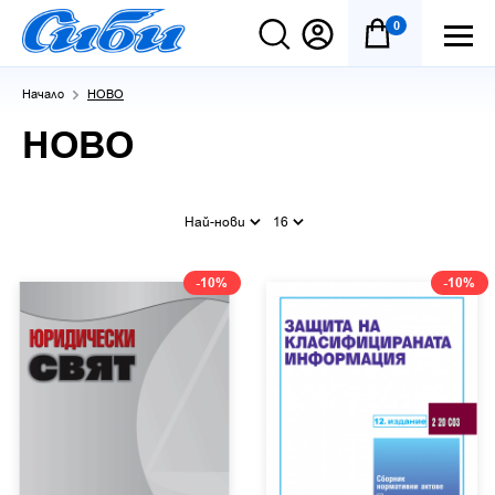
0
Начало
НОВО
НОВО
Най-нови
16
-10%
-10%