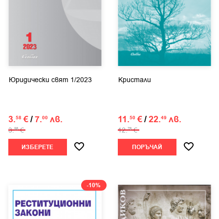
Юридически свят 1/2023
Кристали
3.
€
/
7.
лв.
11.
€
/
22.
лв.
58
00
50
49
3.
€
12.
€
98
78
ИЗБЕРЕТЕ
ПОРЪЧАЙ
-10%