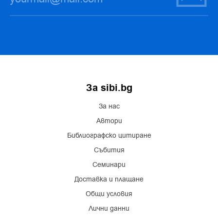
За sibi.bg
За нас
Автори
Библиографско цитиране
Събития
Семинари
Доставка и плащане
Общи условия
Лични данни