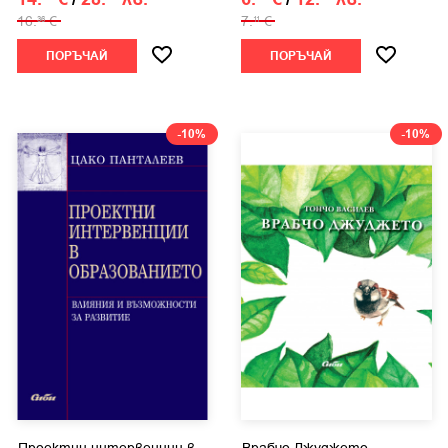
16.
€
7.
€
36
11
ПОРЪЧАЙ
ПОРЪЧАЙ
-10%
-10%