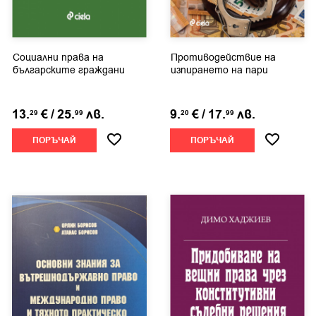
Социални права на
Противодействие на
българските граждани
изпирането на пари
13.
€
/
25.
лв.
9.
€
/
17.
лв.
29
99
20
99
ПОРЪЧАЙ
ПОРЪЧАЙ