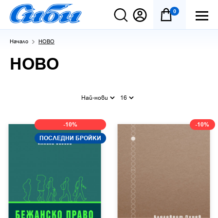
0
Начало
НОВО
НОВО
Най-нови
16
-10%
-10%
ПОСЛЕДНИ БРОЙКИ