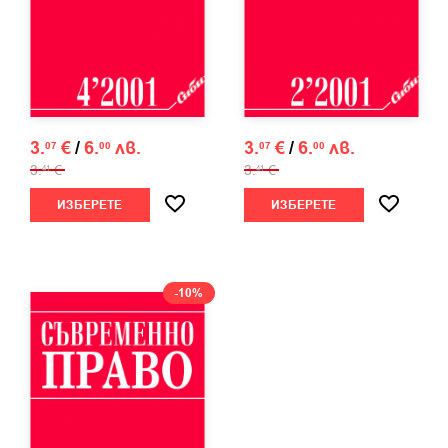
3.
€
/
6.
лв.
3.
€
/
6.
лв.
07
00
07
00
3.
€
3.
€
41
41
ИЗБЕРЕТЕ
ИЗБЕРЕТЕ
-10%