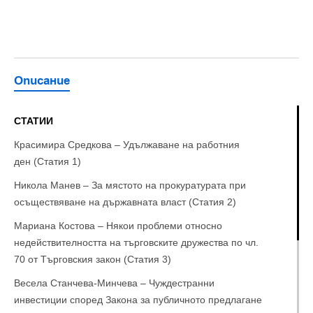
Описание
СТАТИИ
Красимира Средкова – Удължаване на работния
ден (Статия 1)
Никола Манев – За мястото на прокуратурата при
осъществяване на държавната власт (Статия 2)
Мариана Костова – Някои проблеми относно
недействителността на търговските дружества по чл.
70 от Търговския закон (Статия 3)
Весела Станчева-Минчева – Чуждестранни
инвестиции според Закона за публичното предлагане