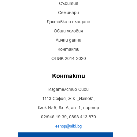
Събития
Семинари
Доставка и плащане
Общи условия
Лични данни
Контакти
ОПИК 2014-2020
Контакти
Издателство Сиби
1113 София, ж.к. „Изток“,
блок № 5, вх. А, ап. 1, партер
02/946 19 39; 0893 413 870
eshop@sibi.bg