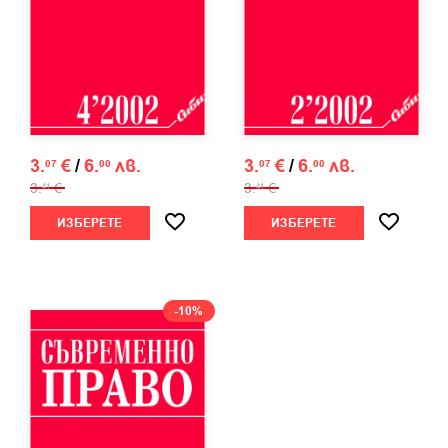
3.
€
/
6.
лв.
3.
€
/
6.
лв.
07
00
07
00
3.
€
3.
€
41
41
ИЗБЕРЕТЕ
ИЗБЕРЕТЕ
-10%