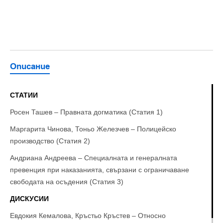
Описание
СТАТИИ
Росен Ташев – Правната догматика (Статия 1)
Маргарита Чинова, Тоньо Железчев – Полицейско
производство (Статия 2)
Андриана Андреева – Специалната и генералната
превенция при наказанията, свързани с ограничаване
свободата на осъдения (Статия 3)
ДИСКУСИИ
Евдокия Кемалова, Кръстьо Кръстев – Относно