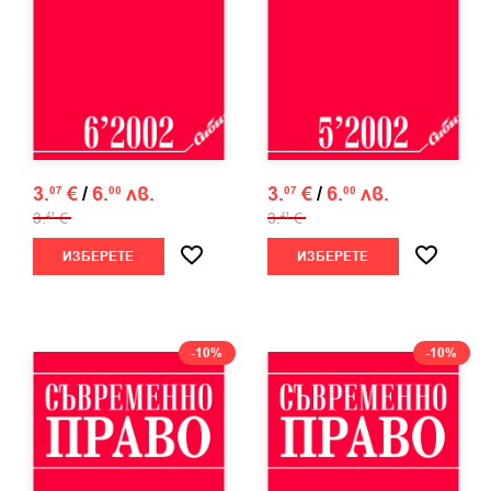
3.
€
/
6.
лв.
3.
€
/
6.
лв.
07
00
07
00
3.
€
3.
€
41
41
ИЗБЕРЕТЕ
ИЗБЕРЕТЕ
-10%
-10%