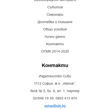
Събития
Семинари
Доставка и плащане
Общи условия
Лични данни
Контакти
ОПИК 2014-2020
Контакти
Издателство Сиби
1113 София, ж.к. „Изток“,
блок № 5, вх. А, ап. 1, партер
02/946 19 39; 0893 413 870
eshop@sibi.bg