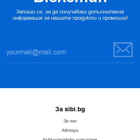
Запиши се, за да получаваш допълнителна
информация за нашите продукти и промоции!
За sibi.bg
За нас
Автори
Библиографско цитиране