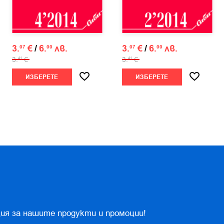
3.
€
/
6.
лв.
3.
€
/
6.
лв.
07
00
07
00
3.
€
3.
€
41
41
ИЗБЕРЕТЕ
ИЗБЕРЕТЕ
ия за нашите продукти и промоции!