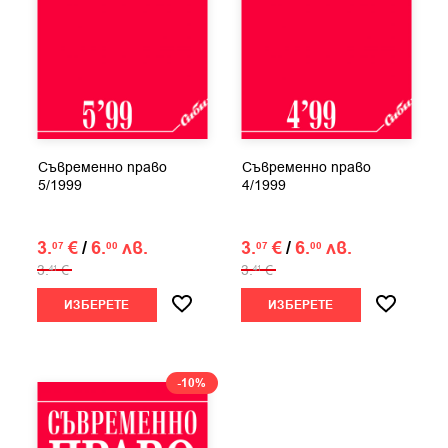
Съвременно право
Съвременно право
5/1999
4/1999
3.
€
/
6.
лв.
3.
€
/
6.
лв.
07
00
07
00
3.
€
3.
€
41
41
ИЗБЕРЕТЕ
ИЗБЕРЕТЕ
-10%