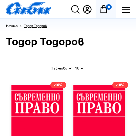
0
Начало
Тодор Тодоров
Тодор Тодоров
Най-нови
16
-10%
-10%