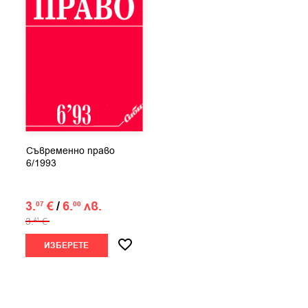
Съвременно право
6/1993
3.
€
/
6.
лв.
07
00
3.
€
41
ИЗБЕРЕТЕ