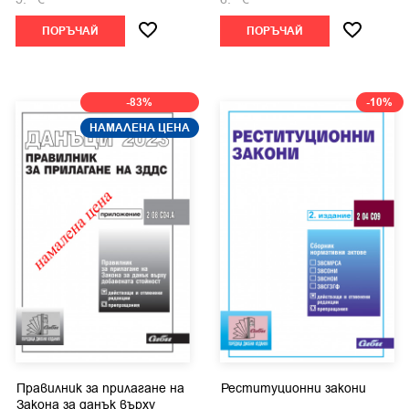
ПОРЪЧАЙ
ПОРЪЧАЙ
-83%
-10%
НАМАЛЕНА ЦЕНА
Правилник за прилагане на
Реституционни закони
Закона за данък върху