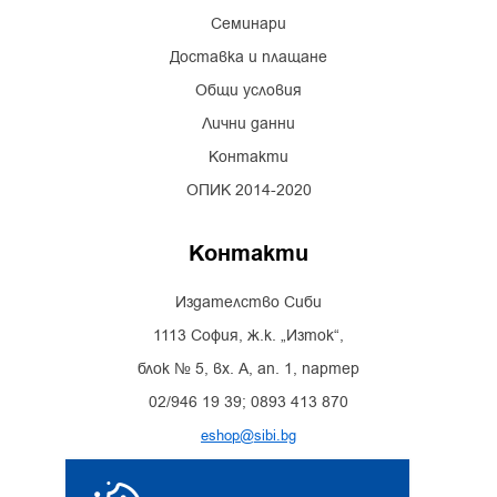
Семинари
Доставка и плащане
Общи условия
Лични данни
Контакти
ОПИК 2014-2020
Контакти
Издателство Сиби
1113 София, ж.к. „Изток“,
блок № 5, вх. А, ап. 1, партер
02/946 19 39; 0893 413 870
eshop@sibi.bg