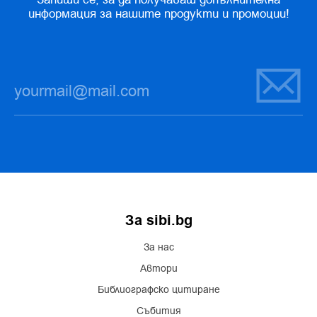
информация за нашите продукти и промоции!
За sibi.bg
За нас
Автори
Библиографско цитиране
Събития