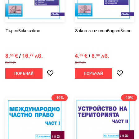
Търговски закон
Закон за счетоводството
8.
€
/
16.
лв.
4.
€
/
8.
лв.
55
72
55
90
9.
€
5.
€
50
06
ПОРЪЧАЙ
ПОРЪЧАЙ
-10%
-10%