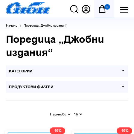
0
Начало
Поредица „Джобни издания“
Поредица „Джобни
издания“
КАТЕГОРИИ
ПРОДУКТОВИ ФИЛТРИ
Най-нови
16
-10%
-10%