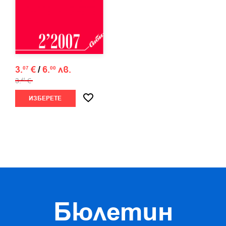
3.
€
/
6.
лв.
07
00
3.
€
41
ИЗБЕРЕТЕ
Бюлетин