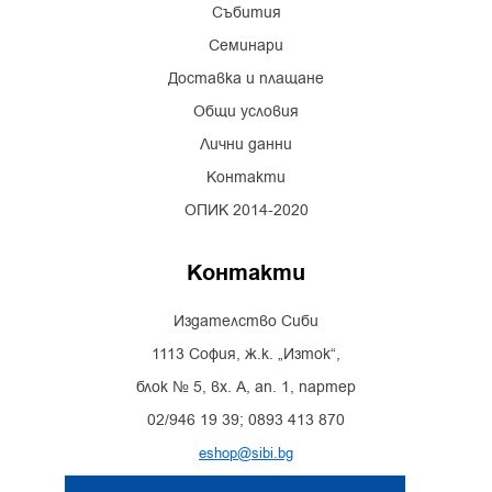
Събития
Семинари
Доставка и плащане
Общи условия
Лични данни
Контакти
ОПИК 2014-2020
Контакти
Издателство Сиби
1113 София, ж.к. „Изток“,
блок № 5, вх. А, ап. 1, партер
02/946 19 39; 0893 413 870
eshop@sibi.bg