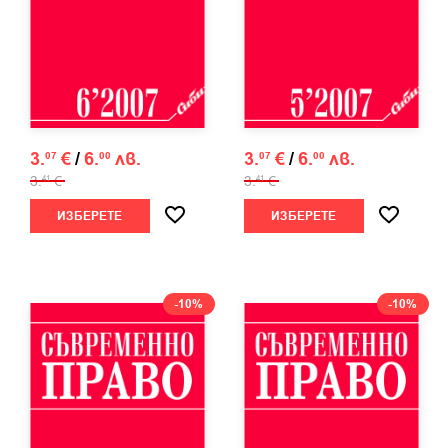
3.
€
/
6.
лв.
3.
€
/
6.
лв.
07
00
07
00
3.
€
3.
€
41
41
ИЗБЕРЕТЕ
ИЗБЕРЕТЕ
-10%
-10%