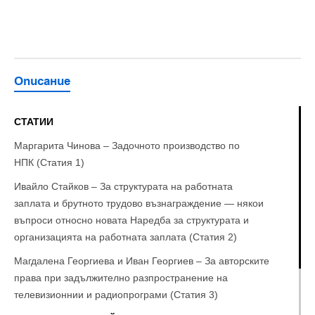
Описание
СТАТИИ
Маргарита Чинова – Задочното производство по
НПК (Статия 1)
Ивайло Стайков – За структурата на работната
заплата и брутното трудово възнаграждение — някои
въпроси относно новата Наредба за структурата и
организацията на работната заплата (Статия 2)
Магдалена Георгиева и Иван Георгиев – За авторските
права при задължително разпространение на
телевизионнии и радиопрограми (Статия 3)