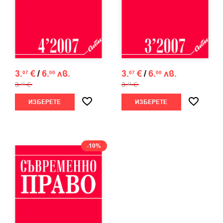
3.
€
/
6.
лв.
3.
€
/
6.
лв.
07
00
07
00
3.
€
3.
€
41
41
ИЗБЕРЕТЕ
ИЗБЕРЕТЕ
-10%