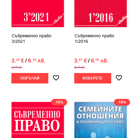
Съвременно право
Съвременно право
3/2021
1/2016
3.
€
/
6.
лв.
3.
€
/
6.
лв.
22
30
07
00
3.
€
3.
€
58
41
ПОРЪЧАЙ
ИЗБЕРЕТЕ
-10%
-10%