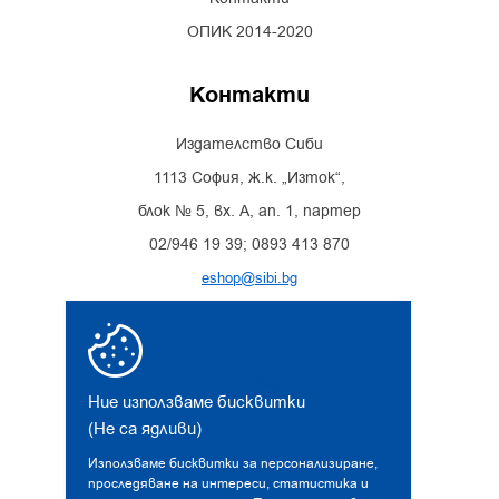
ОПИК 2014-2020
Контакти
Издателство Сиби
1113 София, ж.к. „Изток“,
блок № 5, вх. А, ап. 1, партер
02/946 19 39; 0893 413 870
eshop@sibi.bg
Facebook
Instagram
Ние използваме бисквитки
(Не са ядливи)
Използваме бисквитки за персонализиране,
проследяване на интереси, статистика и