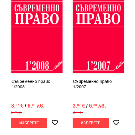
Съвременно право
Съвременно право
1/2008
1/2007
3.
€
/
6.
лв.
3.
€
/
6.
лв.
07
00
07
00
3.
€
3.
€
41
41
ИЗБЕРЕТЕ
ИЗБЕРЕТЕ