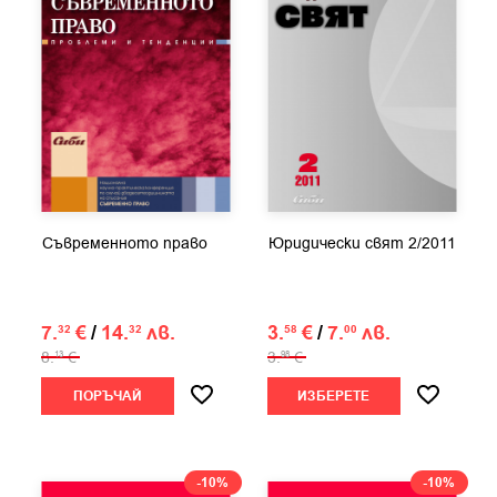
Съвременното право
Юридически свят 2/2011
7.
€
/
14.
лв.
3.
€
/
7.
лв.
32
32
58
00
8.
€
3.
€
13
98
ПОРЪЧАЙ
ИЗБЕРЕТЕ
-10%
-10%