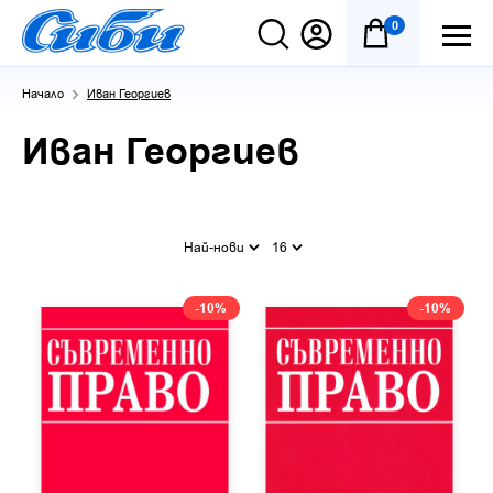
0
Начало
Иван Георгиев
Иван Георгиев
Най-нови
16
-10%
-10%