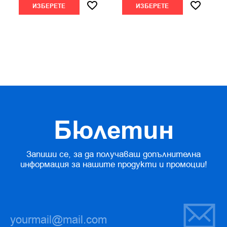
ИЗБЕРЕТЕ
ИЗБЕРЕТЕ
Бюлетин
Запиши се, за да получаваш допълнителна
информация за нашите продукти и промоции!