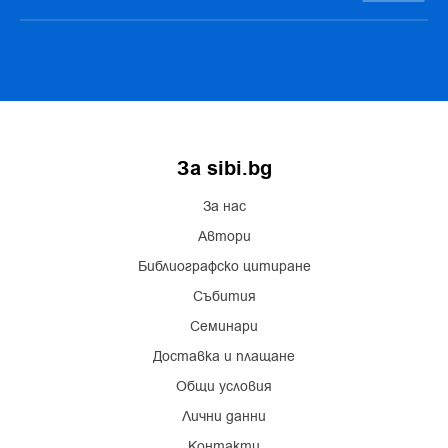
За sibi.bg
За нас
Автори
Библиографско цитиране
Събития
Семинари
Доставка и плащане
Общи условия
Лични данни
Контакти