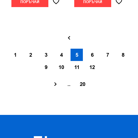
ПОРЪЧАЙ
ПОРЪЧАЙ
1
2
3
4
5
6
7
8
9
10
11
12
..
20