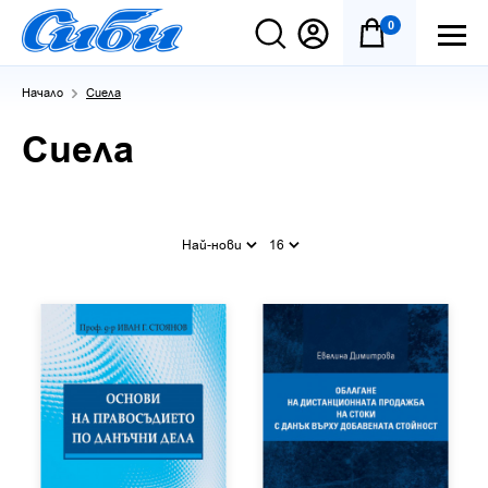
0
Начало
Сиела
Сиела
Най-нови
16