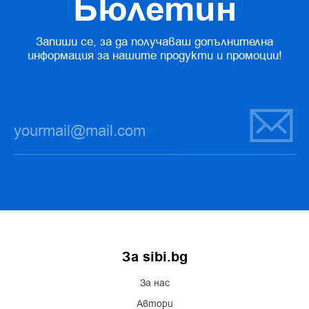
Бюлетин
Запиши се, за да получаваш допълнителна
информация за нашите продукти и промоции!
За sibi.bg
За нас
Автори