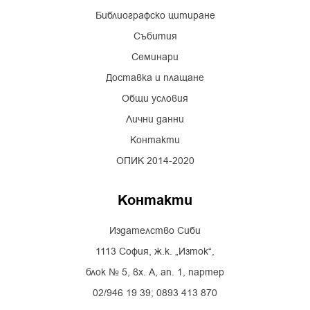
Библиографско цитиране
Събития
Семинари
Доставка и плащане
Общи условия
Лични данни
Контакти
ОПИК 2014-2020
Контакти
Издателство Сиби
1113 София, ж.к. „Изток“,
блок № 5, вх. А, ап. 1, партер
02/946 19 39; 0893 413 870