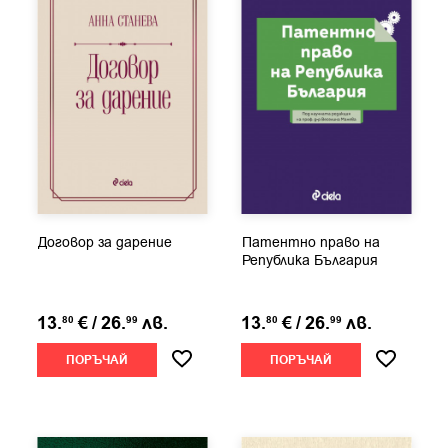
Договор за дарение
Патентно право на
Република България
13.
€
/
26.
лв.
13.
€
/
26.
лв.
80
99
80
99
ПОРЪЧАЙ
ПОРЪЧАЙ