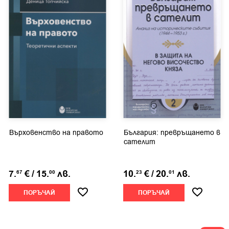
Върховенство на правото
България: превръщането в
сателит
7.
€
/
15.
лв.
10.
€
/
20.
лв.
67
00
23
01
ПОРЪЧАЙ
ПОРЪЧАЙ