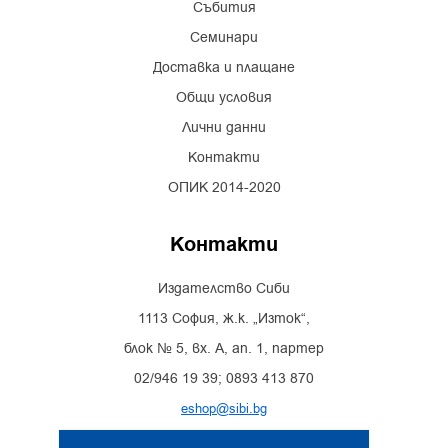
Събития
Семинари
Доставка и плащане
Общи условия
Лични данни
Контакти
ОПИК 2014-2020
Контакти
Издателство Сиби
1113 София, ж.к. „Изток“,
блок № 5, вх. А, ап. 1, партер
02/946 19 39; 0893 413 870
eshop@sibi.bg