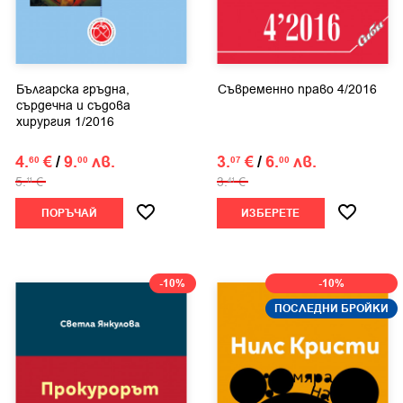
Българска гръдна,
Съвременно право 4/2016
сърдечна и съдова
хирургия 1/2016
4.
€
/
9.
лв.
3.
€
/
6.
лв.
60
00
07
00
5.
€
3.
€
11
41
ПОРЪЧАЙ
ИЗБЕРЕТЕ
-10%
-10%
ПОСЛЕДНИ БРОЙКИ