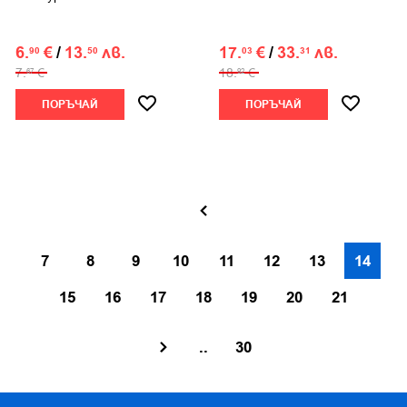
6.
€
/
13.
лв.
17.
€
/
33.
лв.
90
50
03
31
7.
€
18.
€
67
92
ПОРЪЧАЙ
ПОРЪЧАЙ
7
8
9
10
11
12
13
14
15
16
17
18
19
20
21
..
30