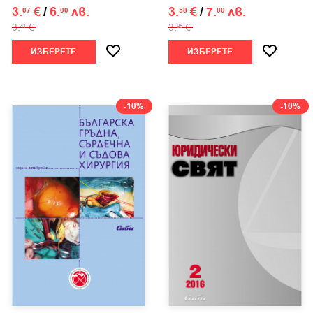
3.
€
/
6.
лв.
3.
€
/
7.
лв.
07
00
58
00
3.
€
3.
€
41
98
ИЗБЕРЕТЕ
ИЗБЕРЕТЕ
-10%
-10%