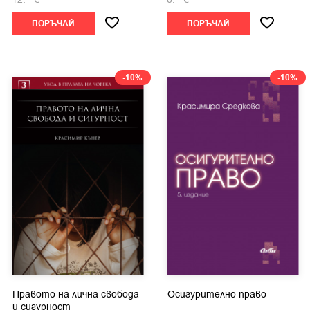
ПОРЪЧАЙ
ПОРЪЧАЙ
-10%
-10%
Правото на лична свобода
Осигурително право
и сигурност