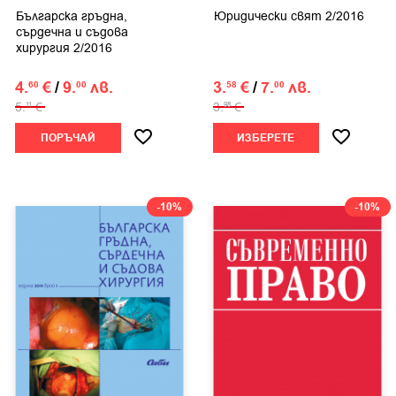
Българска гръдна,
Юридически свят 2/2016
сърдечна и съдова
хирургия 2/2016
4.
€
/
9.
лв.
3.
€
/
7.
лв.
60
00
58
00
5.
€
3.
€
11
98
ПОРЪЧАЙ
ИЗБЕРЕТЕ
-10%
-10%