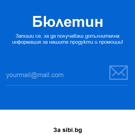
Бюлетин
Запиши се, за да получаваш допълнителна
информация за нашите продукти и промоции!
За sibi.bg